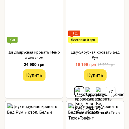
−3%
Хит
Доставка 0 грн.
Двухъярусная кровать Немо
Двухъярусная кровать Бед
с диваном
Рум
24 900 грн
16 199 грн
16 700 грн
Купить
Купить
+7