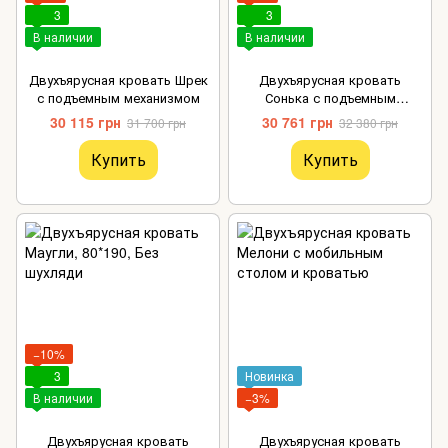
3
3
В наличии
В наличии
Двухъярусная кровать Шрек
Двухъярусная кровать
с подъемным механизмом
Сонька с подъемным
механизмом
30 115 грн
30 761 грн
31 700 грн
32 380 грн
Купить
Купить
−10%
3
Новинка
В наличии
−3%
Двухъярусная кровать
Двухъярусная кровать