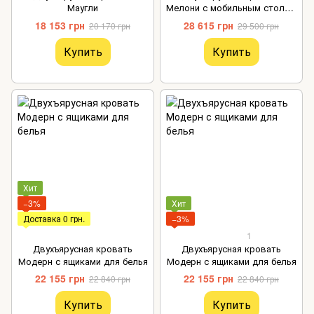
Маугли
Мелони с мобильным столом
и кроватью
18 153 грн
28 615 грн
20 170 грн
29 500 грн
Купить
Купить
Хит
−3%
Хит
Доставка 0 грн.
−3%
1
Двухъярусная кровать
Двухъярусная кровать
Модерн с ящиками для белья
Модерн с ящиками для белья
22 155 грн
22 155 грн
22 840 грн
22 840 грн
Купить
Купить