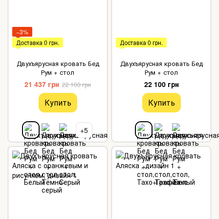
−3%
Доставка 0 грн.
Доставка 0 грн.
Двухъярусная кровать Бед
Двухъярусная кровать Бед
Рум + стол
Рум + стол
21 437 грн
22 100 грн
22 100 грн
Купить
Купить
+5