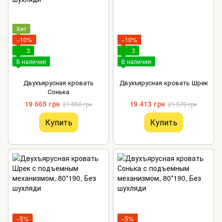
Хит
−10%
−10%
3
3
В наличии
В наличии
Двухъярусная кровать
Двухъярусная кровать Шрек
Сонька
19 665 грн
19 413 грн
21 850 грн
21 570 грн
Купить
Купить
−5%
−5%