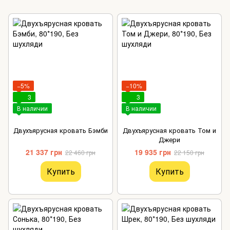
−5%
−10%
3
3
В наличии
В наличии
Двухъярусная кровать Бэмби
Двухъярусная кровать Том и
Джери
21 337 грн
19 935 грн
22 460 грн
22 150 грн
Купить
Купить