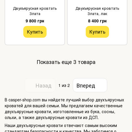
Двухъярусная кровтать
Двухъярусная кровтать
Злата
Злата, лак
9 800 грн
8 400 грн
Купить
Купить
Показать еще 3 товара
Назад
Вперед
1
из 2
В casper-shop.com вы найдете лучший выбор двухъярусных
кроватей для вашей семьи. Мы предлагаем качественные
двухъярусные кровати, изготовленные из бука, сосны,
ольхи, а также двухъярусные кровати из ДСП.
Наши двухъярусные кровати отвечают самым высоким
стандартам безопасности и качества. Мы заботимся о