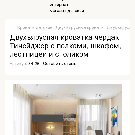
Кровати детские
Двухъярусные кровати
Двухъярусные
Двухъярусная кроватка чердак
Тинейджер с полками, шкафом,
лестницей и столиком
Артикул:
34-26
Оставить отзыв