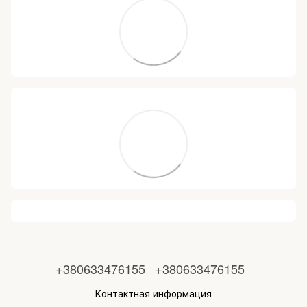
+380633476155
+380633476155
Контактная информация