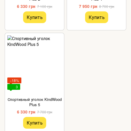
6 330 грн
7 950 грн
7 100 грн
8 700 грн
Купить
Купить
−18%
3
Спортивный уголок KindWood
Plus 5
6 330 грн
7 700 грн
Купить