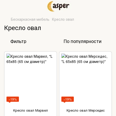
Бескаркасная мебель
Кресло овал
Кресло овал
Фильтр
По популярности
−19%
−19%
Кресло овал Марвел
Кресло овал Мерседес