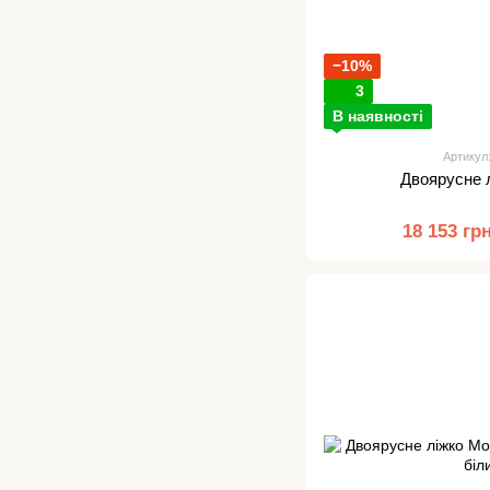
−10%
3
В наявності
Артикул
Двоярусне 
18 153 гр