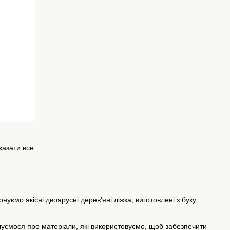
казати все
ємо якісні двоярусні дерев'яні ліжка, виготовлені з буку,
луємося про матеріали, які використовуємо, щоб забезпечити