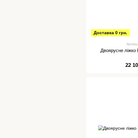
Доставка 0 грн.
Артику
Двоярусне ліжко
22 1