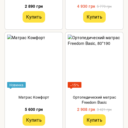
2 890 грн
4 930 грн
5 770 грн
Купить
Купить
Новинка
−15%
Матрас Комфорт
Ортопедический матрас
Freedom Basic
5 600 грн
2 908 грн
3 421 грн
Купить
Купить