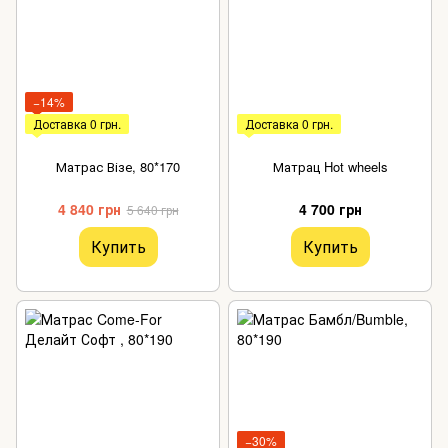
−14%
Доставка 0 грн.
Доставка 0 грн.
Матрас Візе, 80*170
Матрац Hot wheels
4 840 грн
4 700 грн
5 640 грн
Купить
Купить
−30%