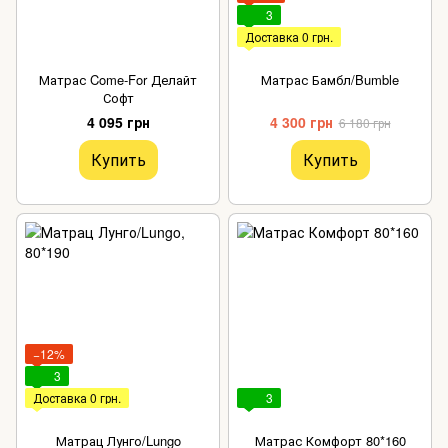
3
Доставка 0 грн.
Матрас Come-For Делайт
Матрас Бамбл/Bumble
Софт
4 095 грн
4 300 грн
6 180 грн
Купить
Купить
−12%
3
Доставка 0 грн.
3
Матрац Лунго/Lungo
Матрас Комфорт 80*160