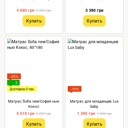
4 690 грн
3 390 грн
5 300 грн
Купить
Купить
−20%
3
Доставка 0 грн.
−10%
Матрас Sofia new/София нью
Матрас для младенцев Lux
Кокос
baby
5 019 грн
1 390 грн
6 250 грн
1 550 грн
Купить
Купить