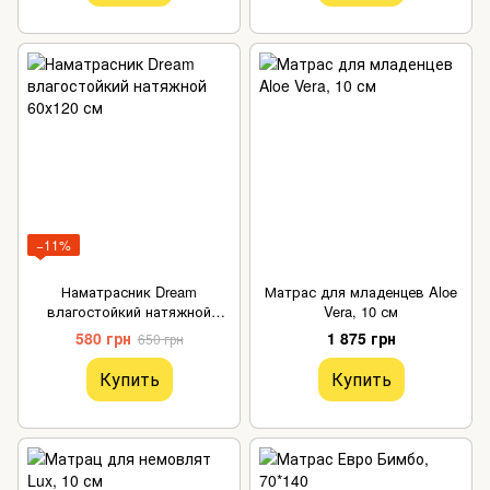
−11%
Наматрасник Dream
Матрас для младенцев Aloe
влагостойкий натяжной
Vera, 10 см
60х120 см
580 грн
1 875 грн
650 грн
Купить
Купить