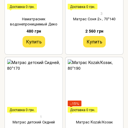
Доставка 0 грн.
Доставка 0 грн.
3
Наматрасник
Матрас Соня 2+, 70*140
водонепроницаемый Деко
480 грн
2 560 грн
Купить
Купить
−15%
Доставка 0 грн.
Доставка 0 грн.
1
Матрас детский Сидней
Матрас Kozak/Козак