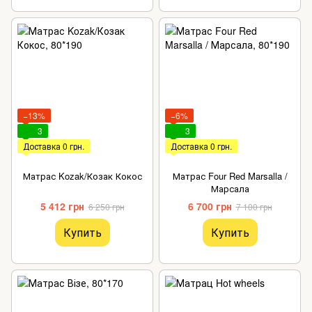
−13%
−6%
3
3
Доставка 0 грн.
Доставка 0 грн.
Матрас Kozak/Козак Кокос
Матрас Four Red Marsalla /
Марсала
5 412 грн
6 700 грн
6 250 грн
7 100 грн
Купить
Купить