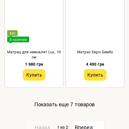
Хит
В наличии
Матрац для немовлят Lux, 10
Матрас Евро Бимбо
см
1 980 грн
4 400 грн
Купить
Купить
Показать еще 7 товаров
Назад
Вперед
1
из 2