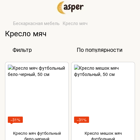
Бескаркасная мебель
Кресло мяч
Кресло мяч
Фильтр
По популярности
−31%
−31%
Кресло мяч футбольный
Кресло мешок мяч
бело-черный
футбольный