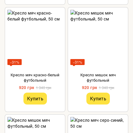
−31%
−31%
Кресло мяч красно-белый
Кресло мешок мяч
футбольный
футбольный
920 грн
920 грн
1 340 грн
1 340 грн
Купить
Купить