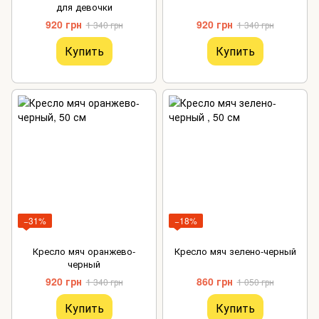
для девочки
920 грн
920 грн
1 340 грн
1 340 грн
Купить
Купить
−31%
−18%
Кресло мяч оранжево-
Кресло мяч зелено-черный
черный
920 грн
860 грн
1 340 грн
1 050 грн
Купить
Купить