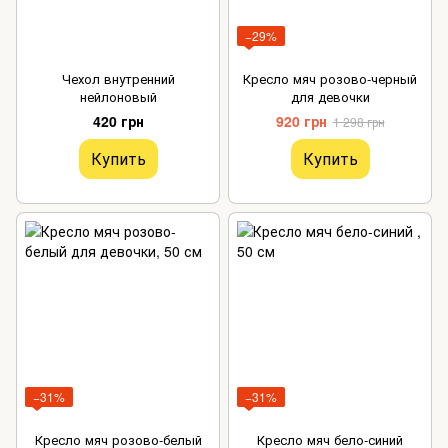
−29%
Чехол внутренний
Кресло мяч розово-черный
нейлоновый
для девочки
420 грн
920 грн
1 298 грн
Купить
Купить
−31%
−31%
Кресло мяч розово-белый
Кресло мяч бело-синий