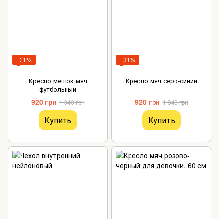
−31%
−31%
Кресло мешок мяч
Кресло мяч серо-синий
футбольный
920 грн
920 грн
1 340 грн
1 340 грн
Купить
Купить