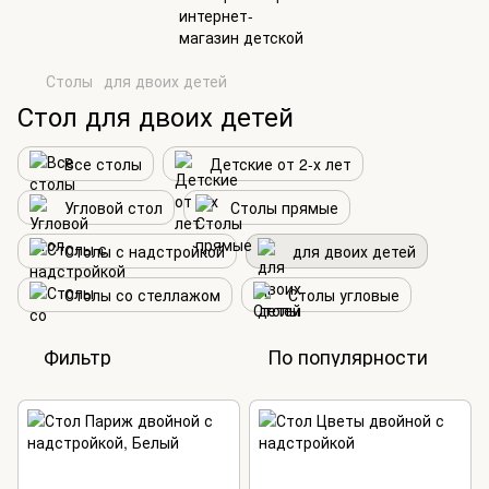
Столы
для двоих детей
Стол для двоих детей
Все столы
Детские от 2-х лет
Угловой стол
Столы прямые
Столы с надстройкой
для двоих детей
Столы со стеллажом
Столы угловые
Фильтр
По популярности