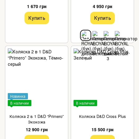
1 670 грн
4 950 грн
Купить
Купить
Новинка
В наличии
В наличии
Коляска 2 в 1 D&D “Primero”
Коляска D&D Cross Plus
Экокожа
12 900 грн
15 500 грн