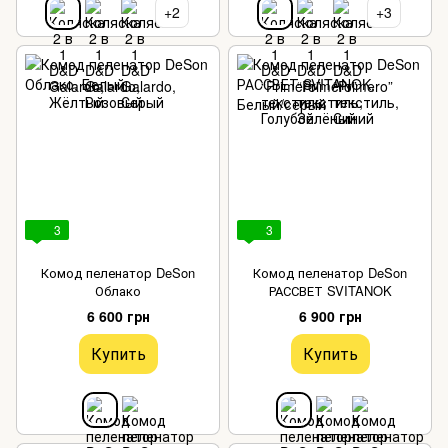
+2
+3
3
3
Комод пеленатор DeSon
Комод пеленатор DeSon
Облако
РАССВЕТ SVITANOK
6 600 грн
6 900 грн
Купить
Купить