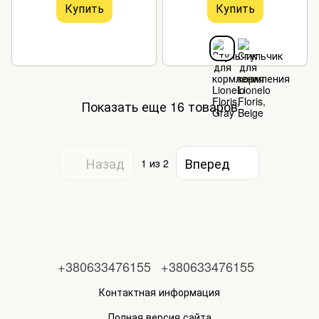
Купить
Купить
Показать еще 16 товаров
Назад
Вперед
1
из 2
+380633476155
+380633476155
Контактная информация
Полная версия сайта