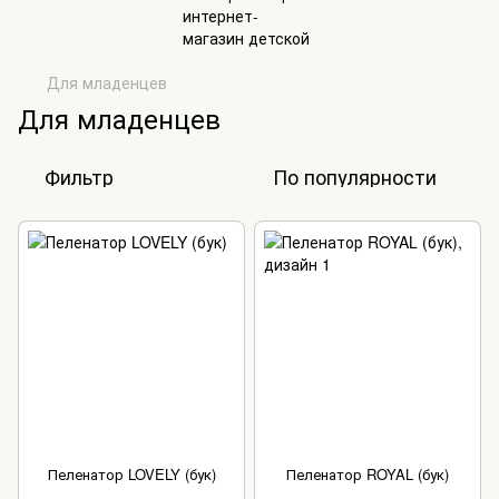
Для младенцев
Для младенцев
Фильтр
По популярности
Пеленатор LOVELY (бук)
Пеленатор ROYAL (бук)