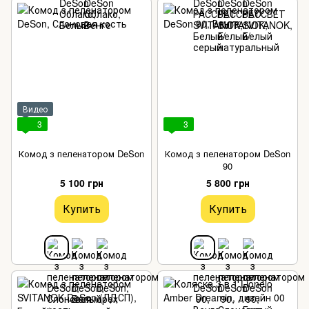
Видео
3
3
Комод з пеленатором DeSon
Комод з пеленатором DeSon
90
5 100 грн
5 800 грн
Купить
Купить