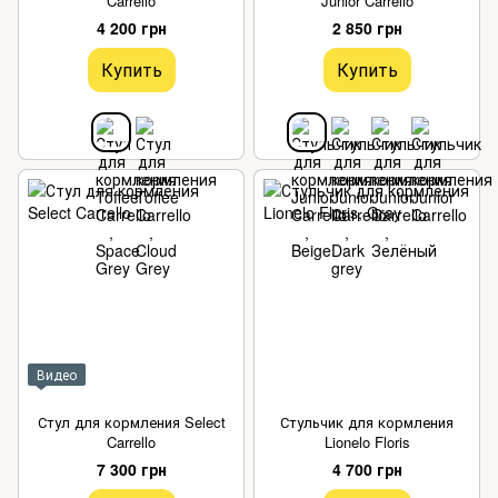
Carrello
Junior Carrello
4 200 грн
2 850 грн
Купить
Купить
Видео
Стул для кормления Select
Стульчик для кормления
Carrello
Lionelo Floris
7 300 грн
4 700 грн