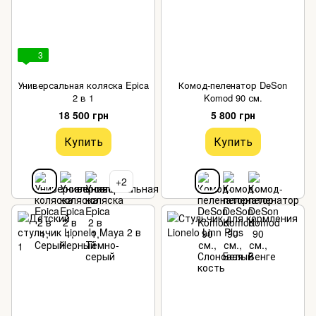
3
Универсальная коляска Epica
Комод-пеленатор DeSon
2 в 1
Komod 90 см.
18 500 грн
5 800 грн
Купить
Купить
+2