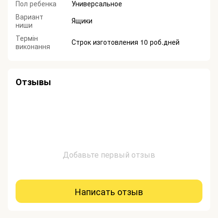
Пол ребенка
Универсальное
Вариант
Ящики
ниши
Термін
Строк изготовления 10 роб.дней
виконання
Отзывы
Добавьте первый отзыв
Написать отзыв