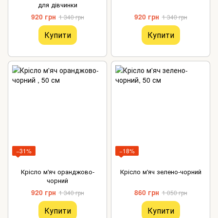
для дівчинки
920 грн
920 грн
1 340 грн
1 340 грн
Купити
Купити
−31%
−18%
Крісло м'яч оранджово-
Крісло м'яч зелено-чорний
чорний
920 грн
860 грн
1 340 грн
1 050 грн
Купити
Купити