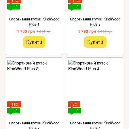
−14%
−14%
3
3
Спортивний куток KindWood
Спортивний куток KindWood
Plus 1
Plus 3
4 750 грн
4 790 грн
5 500 грн
5 600 грн
Купити
Купити
−11%
−9%
3
3
Спортивний куток KindWood
Спортивний куток KindWood
Plus 2
Plus 4