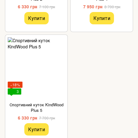
6 330 грн
7 950 грн
7 100 грн
8 700 грн
Купити
Купити
−18%
3
Спортивний куток KindWood
Plus 5
6 330 грн
7 700 грн
Купити