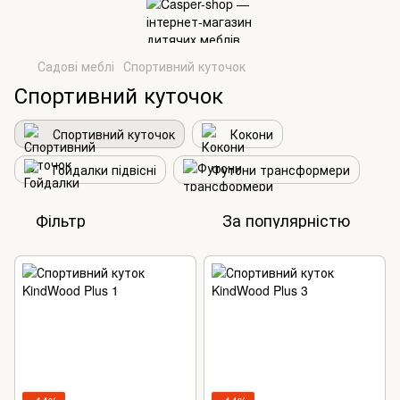
Садові меблі
Спортивний куточок
Спортивний куточок
Спортивний куточок
Кокони
Гойдалки підвісні
Футони трансформери
Фільтр
За популярністю