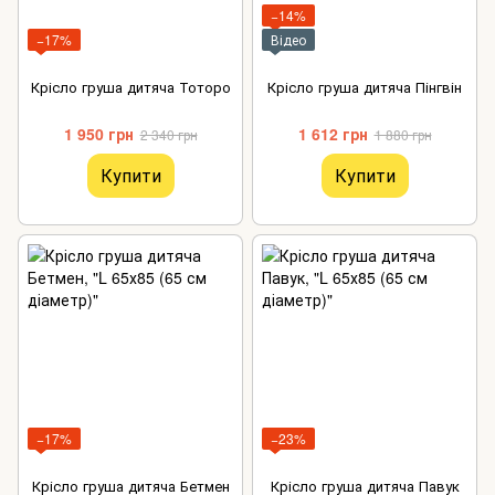
−14%
−17%
Відео
Крісло груша дитяча Тоторо
Крісло груша дитяча Пінгвін
1 950 грн
1 612 грн
2 340 грн
1 880 грн
Купити
Купити
−17%
−23%
Крісло груша дитяча Бетмен
Крісло груша дитяча Павук