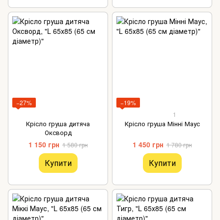
−27%
−19%
1
Крісло груша дитяча
Крісло груша Мінні Маус
Оксворд
1 150 грн
1 450 грн
1 580 грн
1 780 грн
Купити
Купити