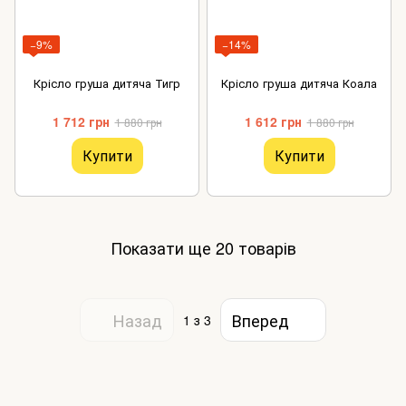
−9%
−14%
Крісло груша дитяча Тигр
Крісло груша дитяча Коала
1 712 грн
1 612 грн
1 880 грн
1 880 грн
Купити
Купити
Показати ще 20 товарів
Назад
Вперед
1
з 3