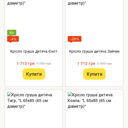
Хіт
−4%
−26%
Крісло груша дитяча Єнот
Крісло груша дитяча Зайчик
1 712 грн
1 712 грн
1 780 грн
2 300 грн
Купити
Купити