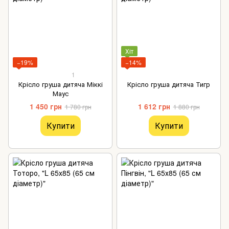
Хіт
−19%
−14%
1
Крісло груша дитяча Міккі
Крісло груша дитяча Тигр
Маус
1 450 грн
1 612 грн
1 780 грн
1 880 грн
Купити
Купити