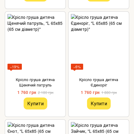
−19%
−6%
Крісло груша дитяча
Крісло груша дитяча
Щенячий патруль
Єдиноріг
1 760 грн
1 760 грн
2 180 грн
1 880 грн
Купити
Купити