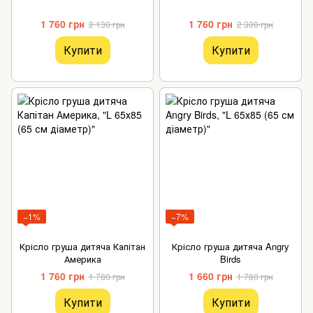
1 760 грн
1 760 грн
2 130 грн
2 300 грн
Купити
Купити
−1%
−7%
Крісло груша дитяча Капітан
Крісло груша дитяча Angry
Америка
Birds
1 760 грн
1 660 грн
1 780 грн
1 780 грн
Купити
Купити