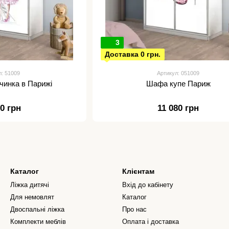
3
Доставка 0 грн.
л: 51009
Артикул: 051009
чинка в Парижі
Шафа купе Париж
80 грн
11 080 грн
Каталог
Клієнтам
Ліжка дитячі
Вхід до кабінету
Для немовлят
Каталог
Двоспальні ліжка
Про нас
Комплекти меблів
Оплата і доставка