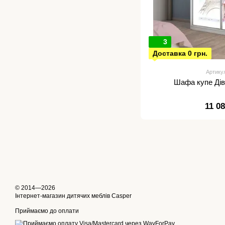
3
Доставка 0 грн.
Артику
Шафа купе Дів
11 0
© 2014—2026
Інтернет-магазин дитячих меблів Casper
Приймаємо до оплати