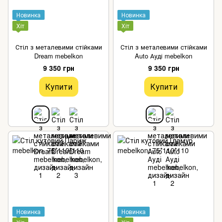
Новинка
Новинка
Хіт
Хіт
Стіл з металевими стійками
Стіл з металевими стійками
Dream mebelkon
Auto Ауді mebelkon
9 350 грн
9 350 грн
Купити
Купити
Новинка
Новинка