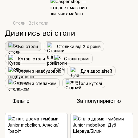
Столи
Всі столи
Дивитись всі столи
Всі столи
Столики від 2-х років
Кутові столи
Столи прямі
Столи з надбудовою
Для двох дітей
Столи з стелажем
Столи кутові
Фільтр
За популярністю