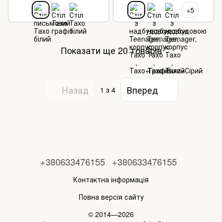
+5
Показати ще 20 товарів
Назад
Вперед
1
з 4
+380633476155
+380633476155
Контактна інформація
Повна версія сайту
© 2014—2026