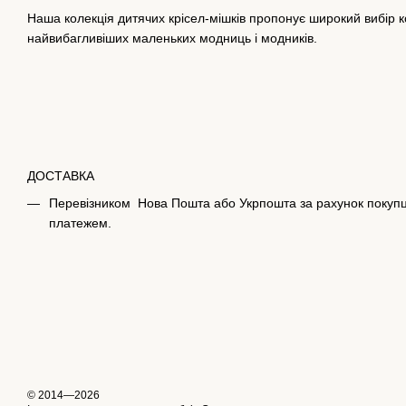
Наша колекція дитячих крісел-мішків пропонує широкий вибір к
найвибагливіших маленьких модниць і модників.
ДОСТАВКА
Перевізником Нова Пошта або Укрпошта за рахунок покупц
платежем.
© 2014—2026