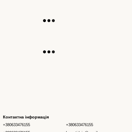
Контактна інформація
+380633476155
+380633476155