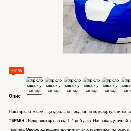
−31%
Опис
Наші крісла-мішки - це ідеальне поєднання комфорту, стилю та
ТЕРМІН !
Відправка крісла від 1-4 роб.днів. Наявність уточняйт
Тканина
Оксфорд
водонепроникна– виготовляється на основі н