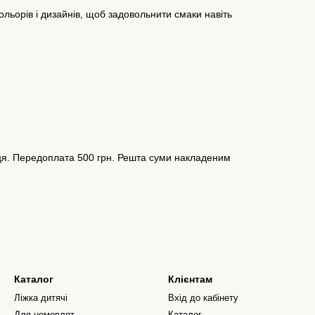
ольорів і дизайнів, щоб задовольнити смаки навіть
я. Передоплата 500 грн. Решта суми накладеним
Каталог
Клієнтам
Ліжка дитячі
Вхід до кабінету
Для немовлят
Каталог