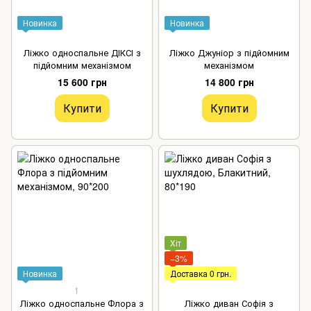
Новинка
Новинка
Ліжко односпальне ДІКСІ з
Ліжко Джуніор з підйомним
підйомним механізмом
механізмом
15 600 грн
14 800 грн
Купити
Купити
Хіт
−3%
Новинка
Доставка 0 грн.
1
Ліжко односпальне Флора з
Ліжко диван Софія з