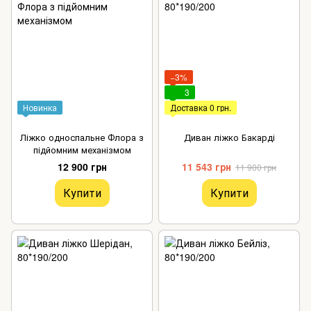
−3%
3
Новинка
Доставка 0 грн.
Ліжко односпальне Флора з
Диван ліжко Бакарді
підйомним механізмом
12 900 грн
11 543 грн
11 900 грн
Купити
Купити