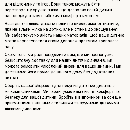
для відпочинку та ігор. Вони також можуть бути
перетворені у зручне ліжко, що дозволяє вашій дитині
насолоджуватися глибоким і комфортним сном.
Наші дитячі ліжка-дивани пошиті з високоякісної тканини,
яка не тільки м'яка на дотик, але й стійка до зношування.
Ми забезпечуємо якість наших матеріалів, щоб ваша дитина
могла користуватися своїм диваном протягом тривалого
часу.
Окрім того, ми раді повідомити вам, що ми пропонуємо
безкоштовну доставку для наших дитячих диванів. Ви
можете замовити улюблений диван для вашої дитини, і ми
доставимо його прямо до вашого дому без додаткових
витрат.
Оберіть casper-shop.com для покупки дитячих диванів з
м'якими спинками. Ми гарантуємо вам якість, комфорт та
безпеку для вашої дитини. Зробіть її відпочинок та сон ще
приємнішими з нашими стильними та зручними дитячими
ліжками-диванами.