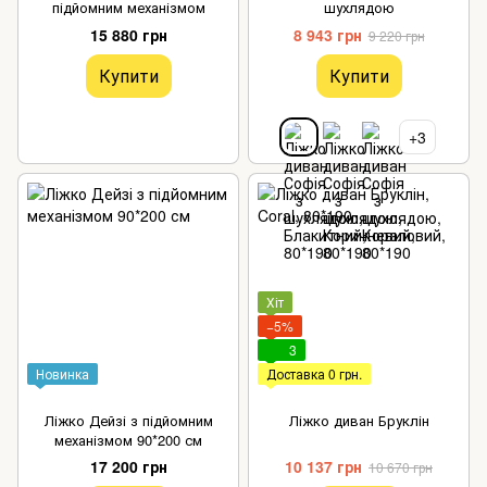
підйомним механізмом
шухлядою
15 880 грн
8 943 грн
9 220 грн
Купити
Купити
+3
Хіт
−5%
3
Новинка
Доставка 0 грн.
Ліжко Дейзі з підйомним
Ліжко диван Бруклін
механізмом 90*200 см
17 200 грн
10 137 грн
10 670 грн