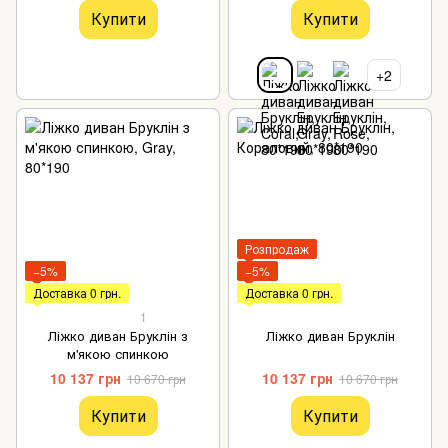
Купити
Купити
+2
Розпродаж
−5%
−5%
Доставка 0 грн.
Доставка 0 грн.
1
Ліжко диван Бруклін з
Ліжко диван Бруклін
м'якою спинкою
10 137 грн
10 137 грн
10 670 грн
10 670 грн
Купити
Купити