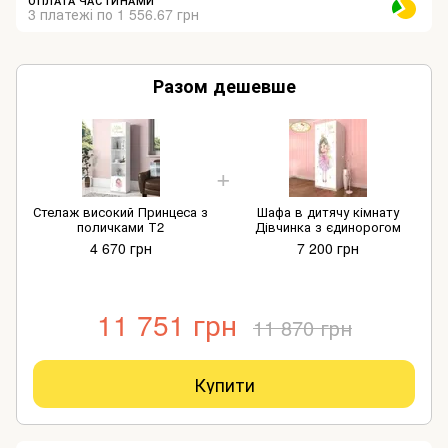
ОПЛАТА ЧАСТИНАМИ
3 платежі по 1 556.67 грн
Разом дешевше
Стелаж високий Принцеса з
Шафа в дитячу кімнату
поличками Т2
Дівчинка з єдинорогом
4 670 грн
7 200 грн
11 751 грн
11 870 грн
Купити