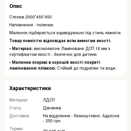
Опис
Стелаж 2000*450*450
Наповнення - полички.
Малюнок
підбирається
індивідуально під стиль кімнати.
Товар повністю відповідає всім вимогам якості.
• Матеріал:
високоякісне Ламіноване ДСП 16 мм з
сертифікатом якості - безпечно для дитини.
• Малюнки яскраві в хорошій якості покриті
ламінованою плівкою.
Стійкий до подряпин та води.
Характеристики
Матеріал
ЛДСП
Стать
Дівчинка
Доставка
На відділення - безкоштовно. Адресна
- 250 грн.
Термін
20 роб.днів