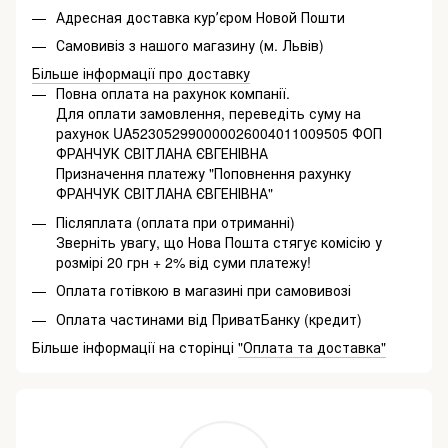
Адресная доставка курʼєром Новой Пошти
Самовивіз з нашого магазину (м. Львів)
Більше інформації про доставку
Повна оплата на рахунок компанії.
Для оплати замовлення, переведіть суму на
рахунок UA523052990000026004011009505 ФОП
ФРАНЧУК СВІТЛАНА ЄВГЕНІВНА
Призначення платежу "Поповнення рахунку
ФРАНЧУК СВІТЛАНА ЄВГЕНІВНА"
Післяплата (оплата при отриманні)
Зверніть увагу, що Нова Пошта стягує комісію у
розмірі 20 грн + 2% від суми платежу!
Оплата готівкою в магазині при самовивозі
Оплата частинами від ПриватБанку (кредит)
Більше інформації на сторінці
"Оплата та доставка"