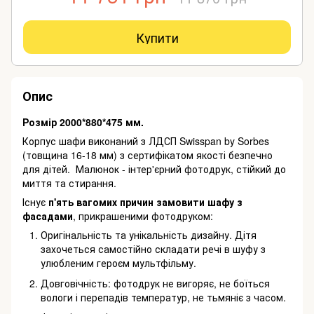
Купити
Опис
Розмір 2000*880*475 мм.
Корпус шафи виконаний з ЛДСП Swisspan by Sorbes
(товщина 16-18 мм) з сертифікатом якості безпечно
для дітей. Малюнок - інтер'єрний фотодрук, стійкий до
миття та стирання.
Існує
п'ять вагомих причин замовити шафу з
фасадами
, прикрашеними фотодруком:
Оригінальність та унікальність дизайну. Дітя
захочеться самостійно складати речі в шуфу з
улюбленим героєм мультфільму.
Довговічність: фотодрук не вигоряє, не боїться
вологи і перепадів температур, не тьмяніє з часом.