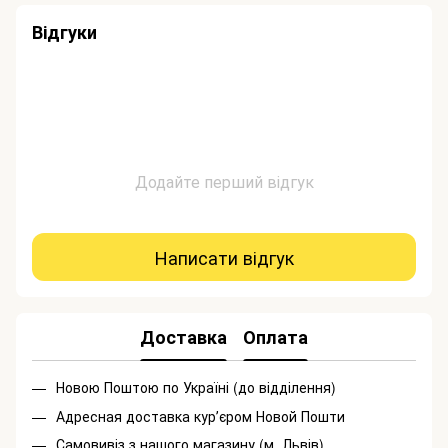
Відгуки
Додайте перший відгук
Написати відгук
Доставка
Оплата
Новою Поштою по Україні (до відділення)
Адресная доставка курʼєром Новой Пошти
Самовивіз з нашого магазину (м. Львів)