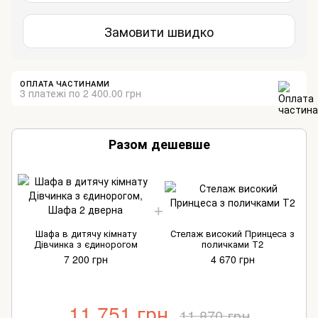
Замовити швидко
ОПЛАТА ЧАСТИНАМИ
3 платежі по 2 400.00 грн
Разом дешевше
Шафа в дитячу кімнату
Стелаж високий Принцеса з
Дівчинка з єдинорогом
поличками Т2
7 200 грн
4 670 грн
11 751 грн
11 870 грн