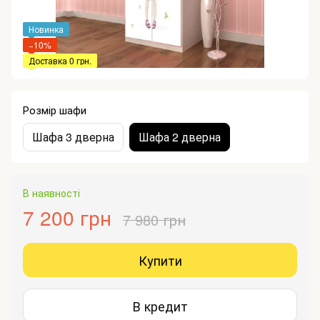
Новинка
−10%
Доставка 0 грн.
Розмір шафи
Шафа 3 дверна
Шафа 2 дверна
В наявності
7 200 грн
7 980 грн
Купити
В кредит