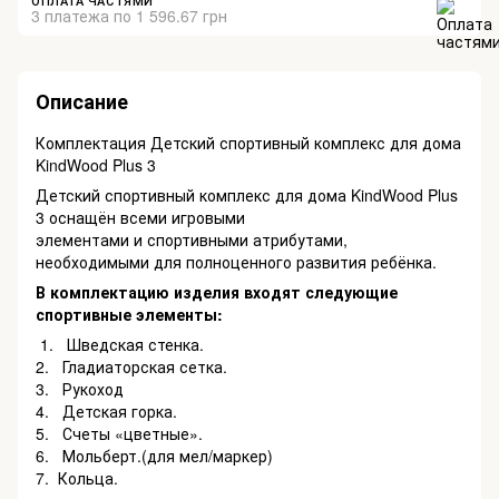
ОПЛАТА ЧАСТЯМИ
3 платежа по 1 596.67 грн
Описание
Комплектация Детский спортивный комплекс для дома
KindWood Plus 3
Детский спортивный комплекс для дома KindWood Plus
3 оснащён всеми игровыми
элементами и спортивными атрибутами,
необходимыми для полноценного развития ребёнка.
В комплектацию изделия входят следующие
спортивные элементы:
1. Шведская стенка.
2. Гладиаторская сетка.
3. Рукоход
4. Детская горка.
5. Счеты «цветные».
6. Мольберт.(для мел/маркер)
7. Кольца.