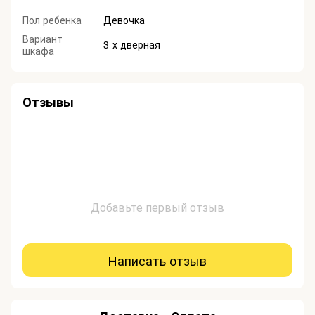
Пол ребенка
Девочка
Вариант
3-х дверная
шкафа
Отзывы
Добавьте первый отзыв
Написать отзыв