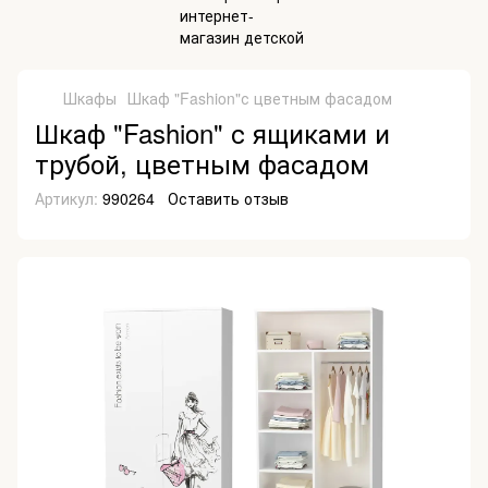
Шкафы
Шкаф "Fashion"с цветным фасадом
Шкаф "Fashion" с ящиками и
трубой, цветным фасадом
Артикул:
990264
Оставить отзыв