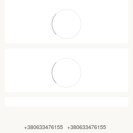
+380633476155
+380633476155