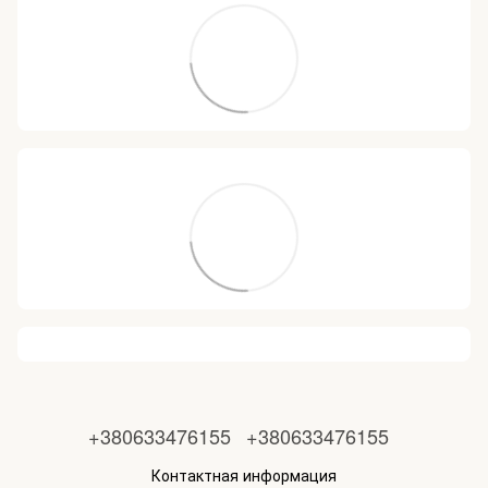
+380633476155
+380633476155
Контактная информация