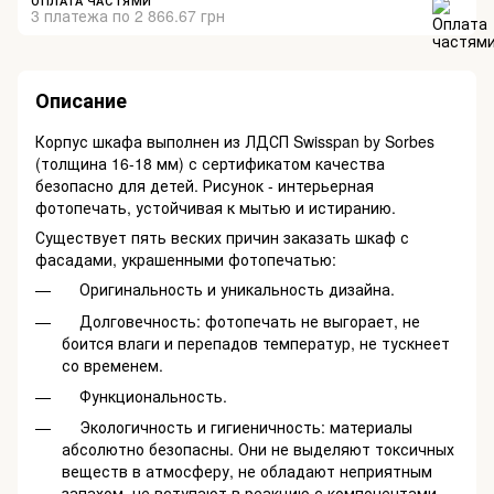
ОПЛАТА ЧАСТЯМИ
3 платежа по 2 866.67 грн
Описание
Корпус шкафа выполнен из ЛДСП Swisspan by Sorbes
(толщина 16-18 мм) с сертификатом качества
безопасно для детей. Рисунок - интерьерная
фотопечать, устойчивая к мытью и истиранию.
Существует пять веских причин заказать шкаф с
фасадами, украшенными фотопечатью:
Оригинальность и уникальность дизайна.
Долговечность: фотопечать не выгорает, не
боится влаги и перепадов температур, не тускнеет
со временем.
Функциональность.
Экологичность и гигиеничность: материалы
абсолютно безопасны. Они не выделяют токсичных
веществ в атмосферу, не обладают неприятным
запахом, не вступают в реакцию с компонентами