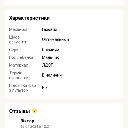
Характеристики
Механізм
Газовий
Цінові
Оптимальный
сегменти
Серія
Премиум
Пол ребенка
Мальчик
Материал
ЛДСП
Термін
В наличии
виконання
Підсвітка фар
Нет
з пультом
Отзывы
2
Віктор
12.04.2024 в 12:21