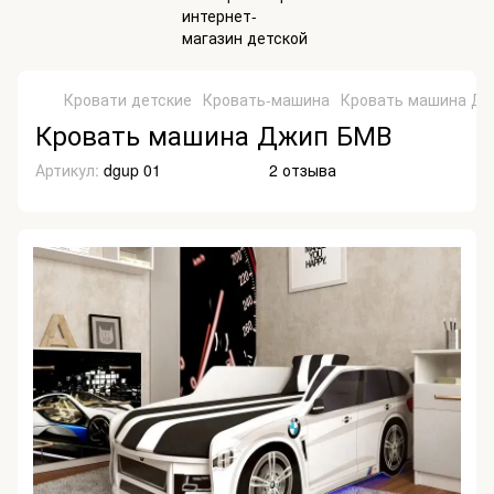
Кровати детские
Кровать-машина
Кровать машина Дж
Кровать машина Джип БМВ
Артикул:
dgup 01
2 отзыва