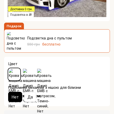
Доставка 0 грн.
Подсветка в 🎁
Подарок
Подсветка дна с пультом
550 грн
бесплатно
Цвет
Підйомний механізм з нішою для білизни
Нет
Да