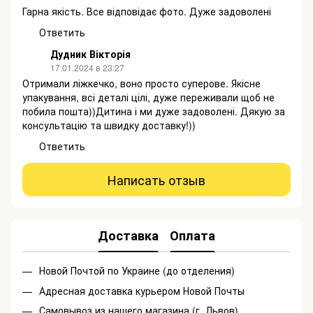
Гарна якість. Все відповідає фото. Дуже задоволені
Ответить
Дудник Вікторія
17.01.2024 в 23:27
Отримали ліжкечко, воно просто суперове. Якісне
упакування, всі деталі цілі, дуже переживали щоб не
побила пошта))Дитина і ми дуже задоволені. Дякую за
консультацію та швидку доставку!))
Ответить
Написать отзыв
Доставка
Оплата
Новой Почтой по Украине (до отделения)
Адресная доставка курьером Новой Почты
Самовывоз из нашего магазина (г. Львов)