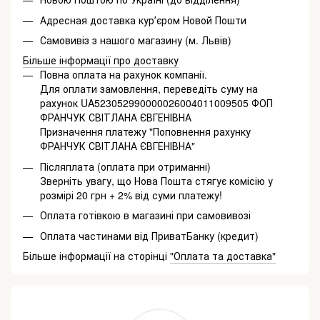
Адресная доставка курʼєром Новой Пошти
Самовивіз з нашого магазину (м. Львів)
Більше інформації про доставку
Повна оплата на рахунок компанії.
Для оплати замовлення, переведіть суму на
рахунок UA523052990000026004011009505 ФОП
ФРАНЧУК СВІТЛАНА ЄВГЕНІВНА
Призначення платежу "Поповнення рахунку
ФРАНЧУК СВІТЛАНА ЄВГЕНІВНА"
Післяплата (оплата при отриманні)
Зверніть увагу, що Нова Пошта стягує комісію у
розмірі 20 грн + 2% від суми платежу!
Оплата готівкою в магазині при самовивозі
Оплата частинами від ПриватБанку (кредит)
Більше інформації на сторінці
"Оплата та доставка"