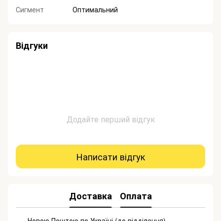
Сигмент
Оптимальний
Відгуки
Додайте перший відгук
Написати відгук
Доставка
Оплата
Новою Поштою по Україні (до відділення)