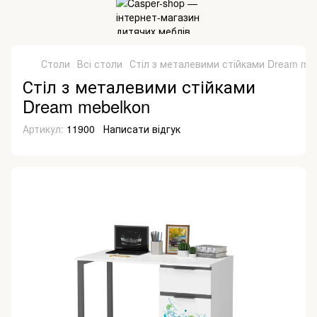
Столи
Всі столи
Стіл з металевими стійками Dream me
Стіл з металевими стійками
Dream mebelkon
Артикул:
11900
Написати відгук