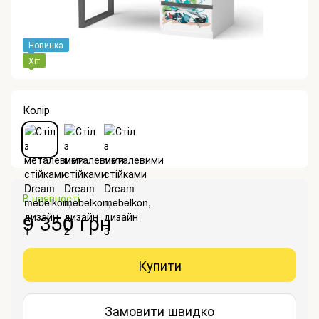
Новинка
Хіт
Колір
В наявності
9 350 грн
Купити
Замовити швидко