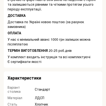
та залишаються рівними та чіткими протягом усього
періоду експлуатації.
ДОСТАВКА
Доставка по Україні новою поштою (за рахунок
замовника)
ОПЛАТА
У нас є мінімальний аванс 1000 грн залишок можна
післяплатою
ТЕРМІН ВИГОТОВЛЕННЯ
20-25 роб.днів
У комплект входить інструкція та всі комплектуючі
Є сертифікати якості
Характеристики
Варіант
Стандарт
столика
Матеріал
ЛДСП
Стать
Хлопчик