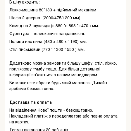
В ціну входить:
Ліжко-машина 80*180 + підйомний механізм
Шафа 2 дверна (2000/475/1200 мм)
Комод на 3 шухляди (ш880 *в 893 * г470 ) мм.
Фурнітура - телескопічні направляючі.
Полиця настінна (480 х 480 х 1190) мм.
Стіл письмовий (770 * 1300 * 550 ) мм.
Додатково можна замовити більшу шафу, стіл, ліжко,
приліжкову тумбу тощо. Для більш детальної
інформації зв'яжіться з нашим менеджером.
Ви можетете обрати будь який малюнок. Дизайн
зробимо безкоштовно.
Доставка та оплата
На відділення Нової пошти - безкоштовно.
Накладений платіж з передоплатою або повна оплата
на картку.
Термін виконання 20 роб.днів.