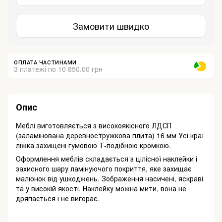
Замовити швидко
ОПЛАТА ЧАСТИНАМИ
3 платежі по 10 850.00 грн
Опис
Меблі виготовляється з високоякісного ЛДСП
(заламінована деревностружкова плита) 16 мм Усі краї
ліжка захищені гумовою Т-подібною кромкою.
Оформлення меблів складається з цілісної наклейки і
захисного шару ламінуючого покриття, яке захищає
малюнок від ушкоджень. Зображення насичені, яскраві
та у високій якості. Наклейку можна мити, вона не
дряпається і не вигорає.