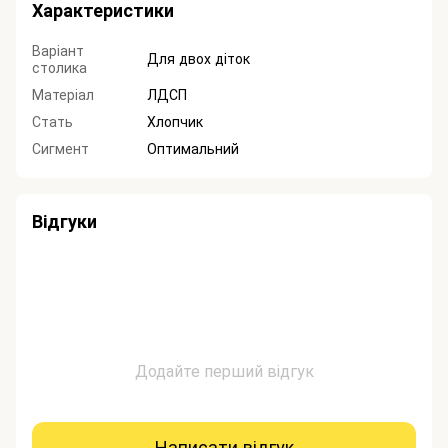
Характеристики
Варіант
Для двох діток
столика
Матеріал
ЛДСП
Стать
Хлопчик
Сигмент
Оптимальний
Відгуки
Додайте перший відгук
Написати відгук