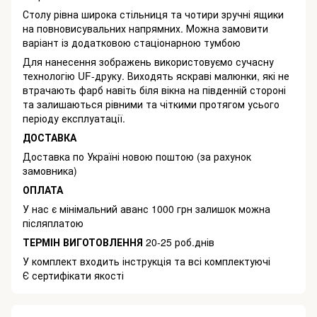
Столу рівна широка стільниця та чотири зручні ящики
на повновисувальних напрямних. Можна замовити
варіант із додатковою стаціонарною тумбою
Для нанесення зображень використовуємо сучасну
технологію UF-друку. Виходять яскраві малюнки, які не
втрачають фарб навіть біля вікна на південній стороні
та залишаються рівними та чіткими протягом усього
періоду експлуатації.
ДОСТАВКА
Доставка по Україні новою поштою (за рахунок
замовника)
ОПЛАТА
У нас є мінімальний аванс 1000 грн залишок можна
післяплатою
ТЕРМІН ВИГОТОВЛЕННЯ
20-25 роб.днів
У комплект входить інструкція та всі комплектуючі
Є сертифікати якості