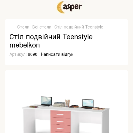
Столи
Всі столи
Стіл подвійний Teenstyle
Стіл подвійний Teenstyle
mebelkon
Артикул:
9090
Написати відгук