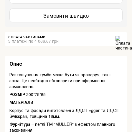
Замовити швидко
ОПЛАТА ЧАСТИНАМИ
3 платежі по 4 066.67 грн
Опис
Розташування тумби може бути як праворуч, так і
зліва. Це необхідно обговорити при оформленні
замовлення.
РОЗМІР
200*75*65
МАТЕРІАЛИ
Корпус та фасади виготовлені з ЛДСП Egger та ЛДСП
Swisspan, товщина 18мм.
Фурнітура
– ​​петлі ТМ "MULLER" з ефектом плавного
закривання.