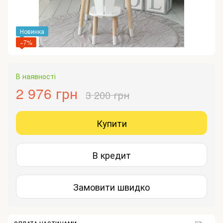
Новинка
−7%
В наявності
2 976 грн
3 200 грн
Купити
В кредит
Замовити швидко