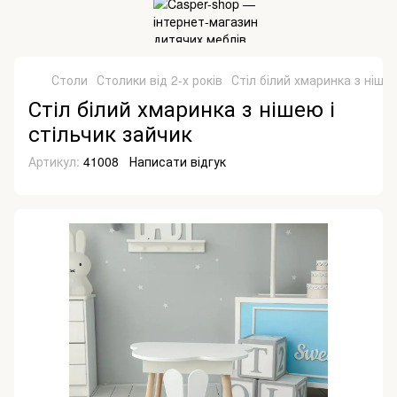
Столи
Столики від 2-х років
Стіл білий хмаринка з нішею
Стіл білий хмаринка з нішею і
стільчик зайчик
Артикул:
41008
Написати відгук