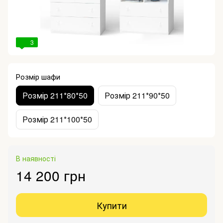
3
Розмір шафи
Розмір 211*80*50
Розмір 211*90*50
Розмір 211*100*50
В наявності
14 200 грн
Купити