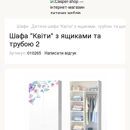
Шафи
Дитячя шафа "Квіти" з ящиками, трубою та шух
Шафа "Квіти" з ящиками та
трубою 2
Артикул:
010265
Написати відгук