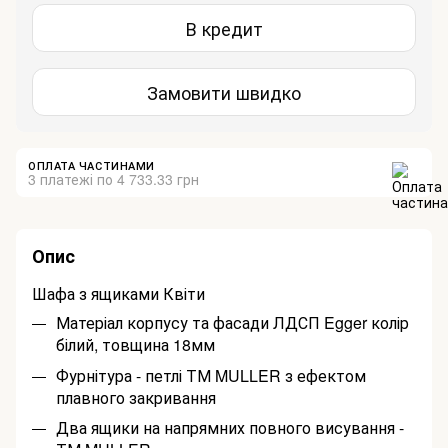
В кредит
Замовити швидко
ОПЛАТА ЧАСТИНАМИ
3 платежі по 4 733.33 грн
Опис
Шафа з ящиками Квіти
Матеріал корпусу та фасади ЛДСП Egger колір
білий, товщина 18мм
Фурнітура - петлі ТМ MULLER з ефектом
плавного закривання
Два ящики на напрямних повного висування -