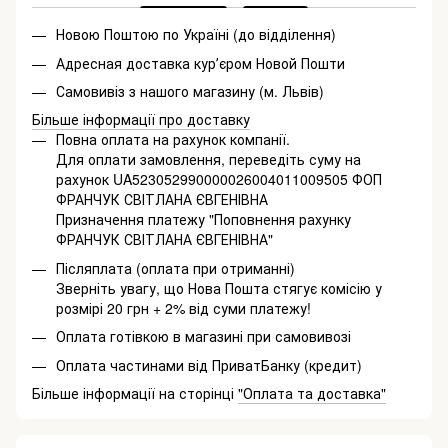
Новою Поштою по Україні (до відділення)
Адресная доставка курʼєром Новой Пошти
Самовивіз з нашого магазину (м. Львів)
Більше інформації про доставку
Повна оплата на рахунок компанії.
Для оплати замовлення, переведіть суму на
рахунок UA523052990000026004011009505 ФОП
ФРАНЧУК СВІТЛАНА ЄВГЕНІВНА
Призначення платежу "Поповнення рахунку
ФРАНЧУК СВІТЛАНА ЄВГЕНІВНА"
Післяплата (оплата при отриманні)
Зверніть увагу, що Нова Пошта стягує комісію у
розмірі 20 грн + 2% від суми платежу!
Оплата готівкою в магазині при самовивозі
Оплата частинами від ПриватБанку (кредит)
Більше інформації на сторінці
"Оплата та доставка"