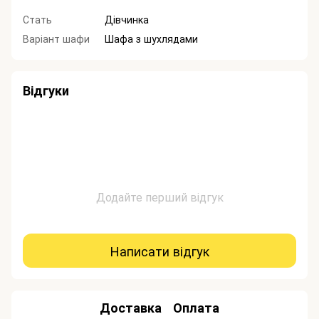
Стать
Дівчинка
Варіант шафи
Шафа з шухлядами
Відгуки
Додайте перший відгук
Написати відгук
Доставка
Оплата