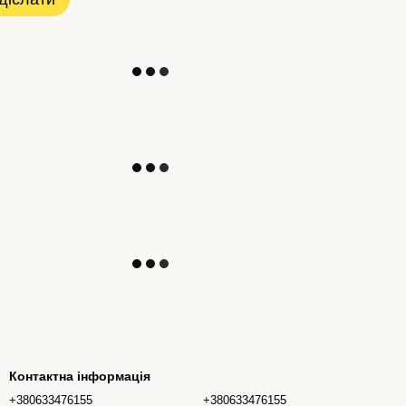
Контактна інформація
+380633476155
+380633476155