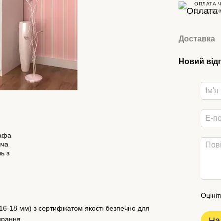
ОПЛАТА 
3 платеж
Доставка
Новий від
Оцініт
6-18 мм) з сертифікатом якості безпечно для
ирання.
На