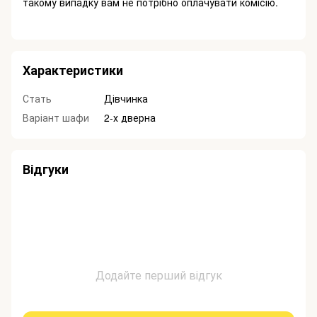
такому випадку вам не потрібно оплачувати комісію.
Характеристики
Стать
Дівчинка
Варіант шафи
2-х дверна
Відгуки
Додайте перший відгук