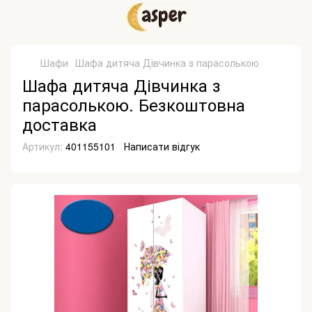
Шафи
Шафа дитяча Дівчинка з парасолькою
Шафа дитяча Дівчинка з
парасолькою. Безкоштовна
доставка
Артикул:
401155101
Написати відгук