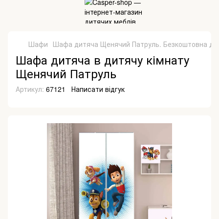
Шафи
Шафа дитяча Щенячий Патруль. Безкоштовна до
Шафа дитяча в дитячу кімнату
Щенячий Патруль
Артикул:
67121
Написати відгук