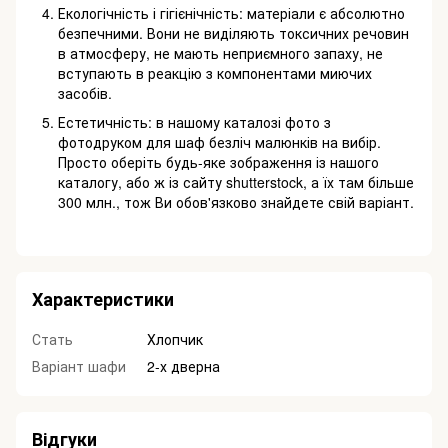
Екологічність і гігієнічність: матеріали є абсолютно
безпечними. Вони не виділяють токсичних речовин
в атмосферу,
не мають неприємного запаху, не
вступають в реакцію з компонентами миючих
засобів.
Естетичність: в нашому каталозі фото з
фотодруком для шаф безліч малюнків на вибір.
Просто оберіть будь-яке
зображення із нашого
каталогу, або ж із сайту shutterstock, а їх там більше
300 млн., тож Ви обов'язково знайдете свій
варіант.
Характеристики
Стать
Хлопчик
Варіант шафи
2-х дверна
Відгуки