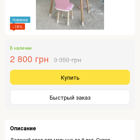
Новинка
−16%
В наличии
2 800 грн
3 350 грн
Купить
Быстрый заказ
Описание
Детский стол для малыша до 8 лет. Супер