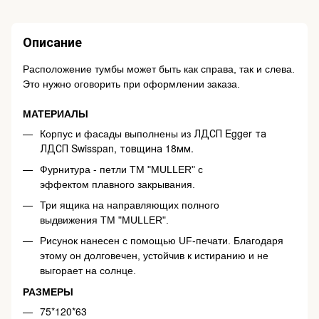
Описание
Расположение тумбы может быть как справа, так и слева.
Это нужно оговорить при оформлении заказа.
МАТЕРИАЛЫ
ЛДСП Egger та
Корпус и фасады выполнены из
ЛДСП Swisspan, товщина 18мм.
Фурнитура - петли ТМ "MULLER" с
эффектом плавного закрывания.
Три ящика на направляющих полного
выдвижения ТМ "MULLER".
Рисунок нанесен с помощью UF-печати. Благодаря
этому он долговечен, устойчив к истиранию и не
выгорает на солнце.
РАЗМЕРЫ
75*120*63