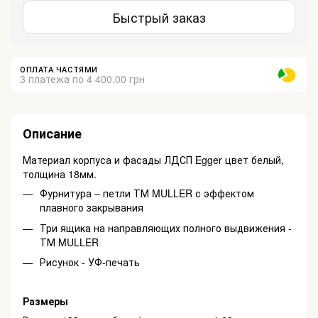
Быстрый заказ
ОПЛАТА ЧАСТЯМИ
3 платежа по 4 400.00 грн
Описание
Материал корпуса и фасады ЛДСП Egger цвет белый,
толщина 18мм.
Фурнитура – ​​петли ТМ MULLER с эффектом
плавного закрывания
Три ящика на направляющих полного выдвижения -
ТМ MULLER
Рисунок - УФ-печать
Размеры