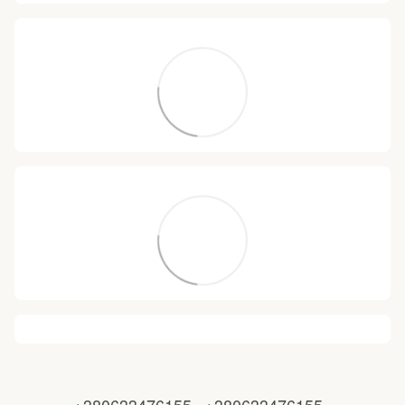
+380633476155
+380633476155