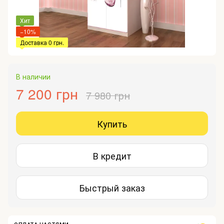
Хит
−10%
Доставка 0 грн.
В наличии
7 200 грн
7 980 грн
Купить
В кредит
Быстрый заказ