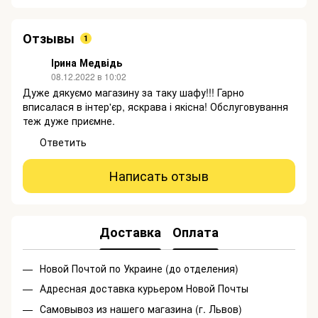
Отзывы
1
Ірина Медвідь
08.12.2022 в 10:02
Дуже дякуємо магазину за таку шафу!!! Гарно
вписалася в інтер'єр, яскрава і якісна! Обслуговування
теж дуже приємне.
Ответить
Написать отзыв
Доставка
Оплата
Новой Почтой по Украине (до отделения)
Адресная доставка курьером Новой Почты
Самовывоз из нашего магазина (г. Львов)