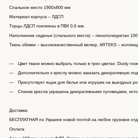
Спальное место 1900х800 мм
Материал корпуса – ЛДСП
Торцы ЛДСП поклеены в ПВХ 0,6 мм.
Наполнение сиденья (спального места) – пенополиуретан 100
Ткань обивки – высококачественный велюр, ARTEKS – коллек
Цвет ткани можно выбрать только в трех цветах: Dusty rose
Дополнительно к креслу можно заказать декоративную поду
Присутствует ящик для белья или игрушек на выездных ро
Спинка кресла украшена декоративными пуговицами, кот
Доставка
БЕСПЛАТНАЯ по Украине новой почтой на любое грузовое отд
Оплата