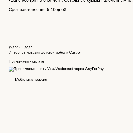
Аванс 600 грн на счет ФЛП.
Остальные суммы наложенным пл
Срок изготовления 5-10 дней.
© 2014—2026
Интернет-магазин детской мебели Casper
Принимаем к оплате
Мобильная версия