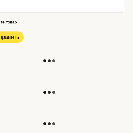
те товар
править