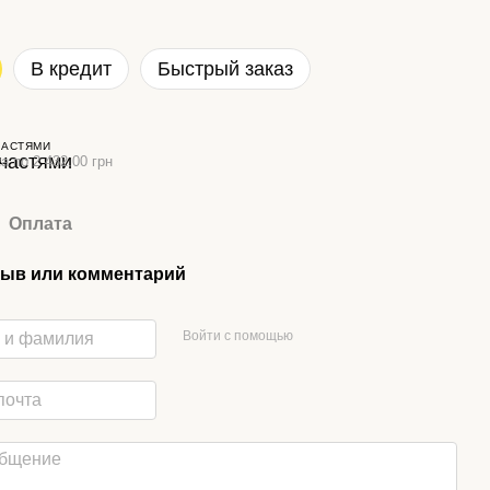
В кредит
Быстрый заказ
ЧАСТЯМИ
а по 2 432.00 грн
Оплата
ыв или комментарий
Войти с помощью