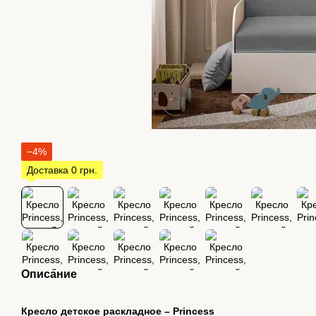
−4%
Доставка 0 грн.
Описание
Кресло детское раскладное – Princess