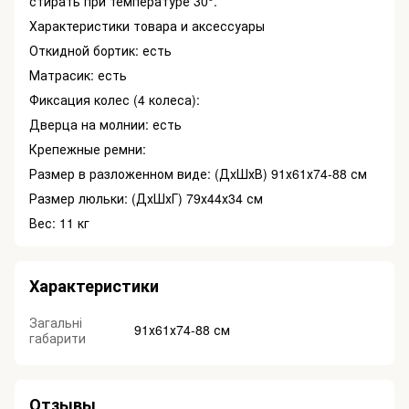
стирать при температуре 30°.
Характеристики товара и аксессуары
Откидной бортик: есть
Матрасик: есть
Фиксация колес (4 колеса):
Дверца на молнии: есть
Крепежные ремни:
Размер в разложенном виде: (ДхШхВ) 91х61х74-88 см
Размер люльки: (ДхШхГ) 79х44х34 см
Вес: 11 кг
Характеристики
Загальні
91х61х74-88 см
габарити
Отзывы