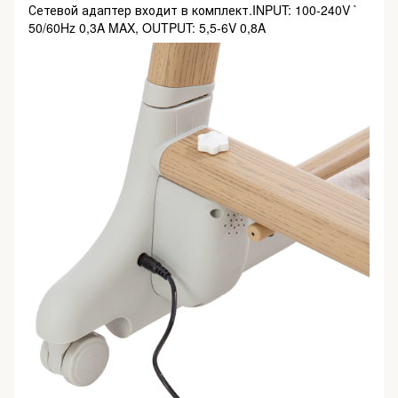
Сетевой адаптер входит в комплект.INPUT: 100-240V `
50/60Hz 0,3A MAX, OUTPUT: 5,5-6V 0,8A