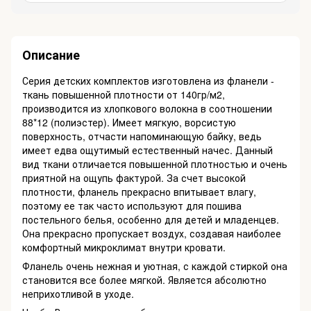
Описание
Серия детских комплектов изготовлена из фланели -
ткань повышенной плотности от 140гр/м2,
производится из хлопкового волокна в соотношении
88*12 (полиэстер). Имеет мягкую, ворсистую
поверхность, отчасти напоминающую байку, ведь
имеет едва ощутимый естественный начес. Данный
вид ткани отличается повышенной плотностью и очень
приятной на ощупь фактурой. За счет высокой
плотности, фланель прекрасно впитывает влагу,
поэтому ее так часто используют для пошива
постельного белья, особенно для детей и младенцев.
Она прекрасно пропускает воздух, создавая наиболее
комфортный микроклимат внутри кровати.
Фланель очень нежная и уютная, с каждой стиркой она
становится все более мягкой. Является абсолютно
неприхотливой в уходе.