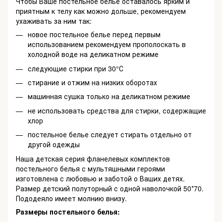
Чтобы Ваше постельное белье оставалось ярким и
приятным к телу как можно дольше, рекомендуем
ухаживать за ним так:
новое постельное белье перед первым
использованием рекомендуем прополоскать в
холодной воде на деликатном режиме
следующие стирки при 30°С
стирание и отжим на низких оборотах
машинная сушка только на деликатном режиме
не использовать средства для стирки, содержащие
хлор
постельное белье следует стирать отдельно от
другой одежды
Наша детская серия фланелевых комплектов
постельного белья с мультяшными героями
изготовлена с любовью и заботой о Ваших детях.
Размер детский полуторный с одной наволочкой 50*70.
Пододеяло имеет молнию внизу.
Размеры постельного белья: