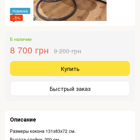
Новинка
−5%
В наличии
8 700 грн
9 200 грн
Купить
Быстрый заказ
Описание
Размеры кокона 131х83х72 см.
Высота стойки: 200 см.