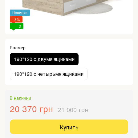
Новинка
−3%
3
Размер
190*120 с двумя ящиками
190*120 с четырьмя ящиками
В наличии
20 370 грн
21 000 грн
Купить