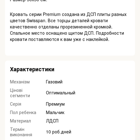
Кровать серии Premium создана из ДСП плиты разных
цветов Swisspan. Все торцы деталей кровати
качественно отделаны прорезиненной кромкой.
Спальное место оснащено щитом ДСП. Подробности
кровати поставляются к вам уже с наклейкой.
Характеристики
Механізм
Газовий
Цінові
Оптимальный
сегменти
Серія
Премиум
Пол ребенка
Мальчик
Материал
ЛДСП
Термін
10 роб.дней
виконання