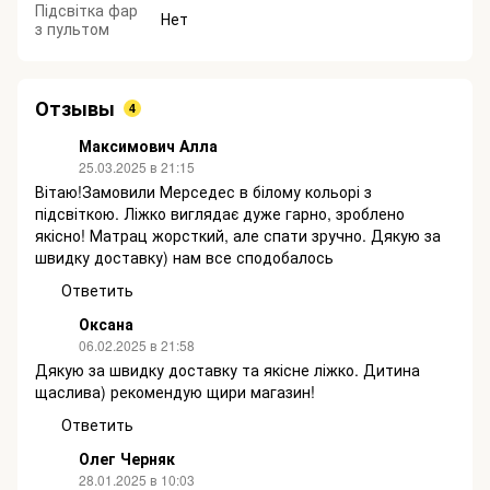
Підсвітка фар
Нет
з пультом
Отзывы
4
Максимович Алла
25.03.2025 в 21:15
Вітаю!Замовили Мерседес в білому кольорі з
підсвіткою. Ліжко виглядає дуже гарно, зроблено
якісно! Матрац жорсткий, але спати зручно. Дякую за
швидку доставку) нам все сподобалось
Ответить
Оксана
06.02.2025 в 21:58
Дякую за швидку доставку та якісне ліжко. Дитина
щаслива) рекомендую щири магазин!
Ответить
Олег Черняк
28.01.2025 в 10:03