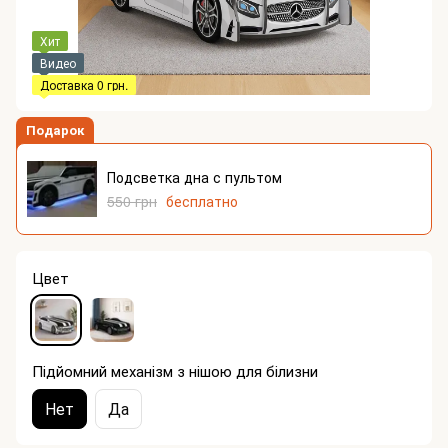
Хит
Видео
Доставка 0 грн.
Подарок
Подсветка дна с пультом
550 грн
бесплатно
Цвет
Підйомний механізм з нішою для білизни
Нет
Да