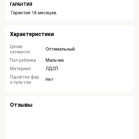
ГАРАНТИЯ
Гарантия 18 месяцев.
Характеристики
Цінові
Оптимальный
сегменти
Пол ребенка
Мальчик
Материал
ЛДСП
Підсвітка фар
Нет
з пультом
Отзывы