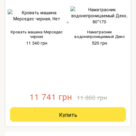
Кровать машина Мерседес
Наматрасник
черная
водонепроницаемый Деко
11 340 грн
520 грн
11 741 грн
11 860 грн
Купить