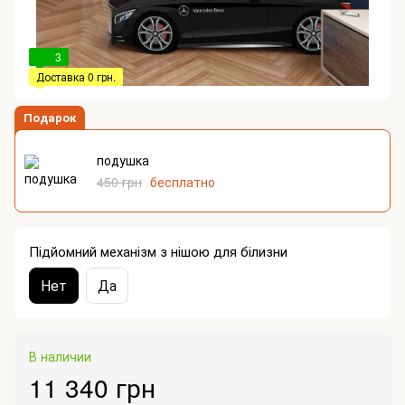
3
Доставка 0 грн.
Подарок
подушка
450 грн
бесплатно
Підйомний механізм з нішою для білизни
Нет
Да
В наличии
11 340 грн