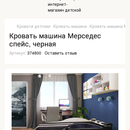
Кровати детские
Кровать-машина
Кровать машина Ме
Кровать машина Мерседес
спейс, черная
Артикул:
374800
Оставить отзыв