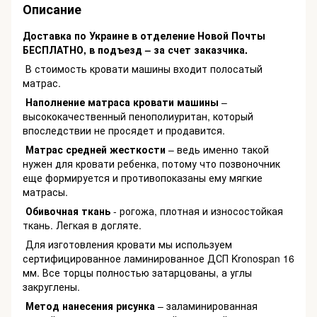
Описание
Доставка по Украине в отделение Новой Почты
БЕСПЛАТНО, в подъезд – за счет заказчика.
В стоимость кровати машины входит полосатый
матрас.
Наполнение матраса
кровати машины
–
высококачественный пенополиуритан, который
впоследствии не просядет и продавится.
Матрас средней жесткости
– ведь именно такой
нужен для кровати ребенка, потому что позвоночник
еще формируется и противопоказаны ему мягкие
матрасы.
Обивочная ткань
- рогожа, плотная и износостойкая
ткань. Легкая в догляте.
Для изготовления кровати мы используем
сертифицированное ламинированное ДСП Kronospan 16
мм. Все торцы полностью затарцованы, а углы
закруглены.
Метод нанесения рисунка
– заламинированная