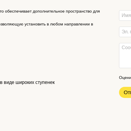
то обеспечивает дополнительное пространство для
озволяющую установить в любом направлении в
Оцени
в виде широких ступенек
От