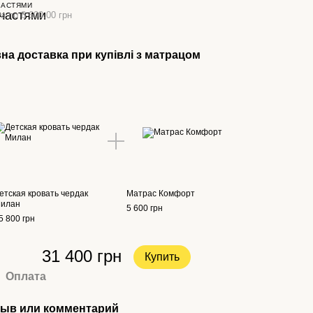
ЧАСТЯМИ
а по 8 600.00 грн
на доставка при купівлі з матрацом
етская кровать чердак
Матрас Комфорт
илан
5 600 грн
5 800 грн
31 400 грн
Купить
Оплата
ыв или комментарий