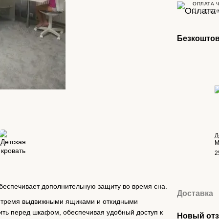
ОПЛАТА 
3 платеж
Безкоштов
Д
М
2
обеспечивает дополнительную защиту во время сна.
Доставка
 с тремя выдвижными ящиками и откидными
вить перед шкафом, обеспечивая удобный доступ к
Новый отз