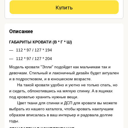
Купить
Описание
ГАБАРИТЫ КРОВАТИ (В * Г * Ш)
​112 * 97 / 127 * 194
112 * 97 / 127 * 204
Модель кровати "Элли" подойдет как мальчикам так и
девочкам. Стильный и лаконичный дизайн будет актуален
и в подростковом, и в юношеском возрасте.
На такой кровати удобно и уютно не только спать, но
и сидеть, облокотившись на мягкую спинку. А в ящиках
под кроватью хранить нужные вещи.
Цвет ткани для спинки и ДСП для кровати вы можете
выбрать из нашего каталога, чтобы кровать наилучшим
образом вписалась в ваш интерьер и радовала долгие
годы.