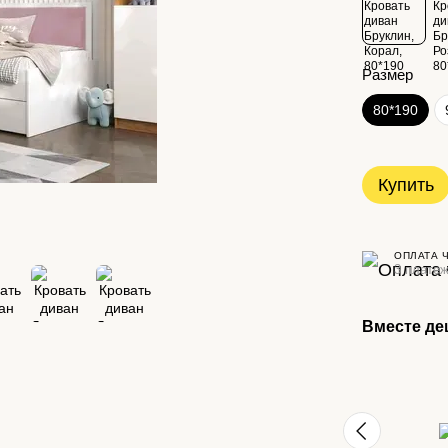
Размер
80*190
Купить
ОПЛАТА 
3 платеж
Вместе де