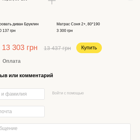
ровать диван Бруклин
Матрас Соня 2+, 80*190
0 137 грн
3 300 грн
13 303 грн
13 437 грн
Купить
Оплата
ыв или комментарий
Войти с помощью