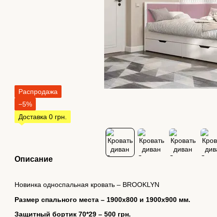
Распродажа
−5%
Доставка 0 грн.
Описание
Новинка односпальная кровать – BROOKLYN
Размер спального места – 1900х800 и 1900х900 мм.
Защитный бортик 70*29 – 500 грн.