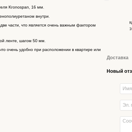
теля Kronospan, 16 мм.
енополиуретаном внутри.
К
 две части, что является очень важным фактором
1
ой ленте, шагом 50 мм.
 что очень удобно при расположении в квартире или
Доставка
Новый отз