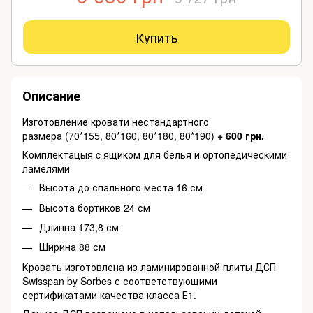
Купить
Описание
Изготовление кровати нестандартного
размера (70*155, 80*160, 80*180, 80*190)
+ 600 грн.
Комплектацыя c ящиком для белья и ортопедическими
ламелями
Высота до спального места
16 см
Высота бортиков
24 см
Длинна
173,8 см
Ширина
88 см
Кровать изготовлена из ламинированной плиты ДСП
Swisspan by Sorbes с соответствующими
сертификатами качества класса Е1.