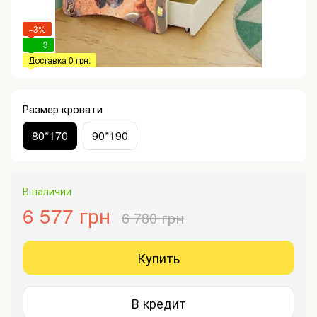
−3%
3
Доставка 0 грн.
Размер кровати
80*170
90*190
В наличии
6 577 грн
6 780 грн
Купить
В кредит