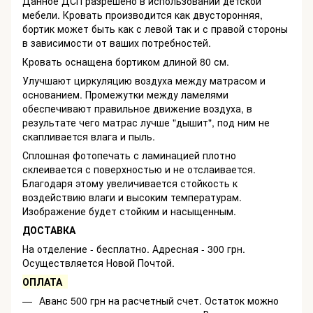
Данное ДСП разрешено в использовании детской
мебели. Кровать производится как двусторонняя,
бортик может быть как с левой так и с правой стороны
в зависимости от ваших потребностей.
Кровать оснащена бортиком длиной 80 см.
Улучшают циркуляцию воздуха между матрасом и
основанием. Промежутки между ламелями
обеспечивают правильное движение воздуха, в
результате чего матрас лучше "дышит", под ним не
скапливается влага и пыль.
Сплошная фотопечать с ламинацией плотно
склеивается с поверхностью и не отслаивается.
Благодаря этому увеличивается стойкость к
воздействию влаги и высоким температурам.
Изображение будет стойким и насыщенным.
ДОСТАВКА
На отделение - бесплатно. Адресная - 300 грн.
Осуществляется Новой Почтой.
ОПЛАТА
Аванс 500 грн на расчетный счет. Остаток можно