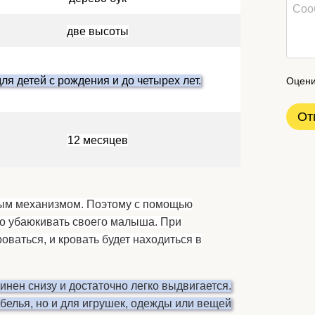
две высоты
для детей с рождения и до четырех лет.
Оцени
От
12 месяцев
ым механизмом. Поэтому с помощью
о убаюкивать своего малыша. При
ваться, и кровать будет находиться в
нен снизу и достаточно легко выдвигается.
 белья, но и для игрушек, одежды или вещей