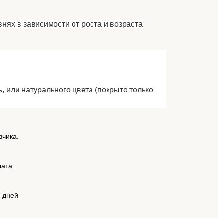
нях в зависимости от роста и возраста
, или натурального цвета (покрыто только
зчика.
лата.
х дней