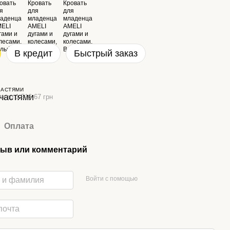
В кредит
Быстрый заказ
ЧАСТЯМИ
а по 1 516.67 грн
Оплата
ыв или комментарий
Войти с помощью