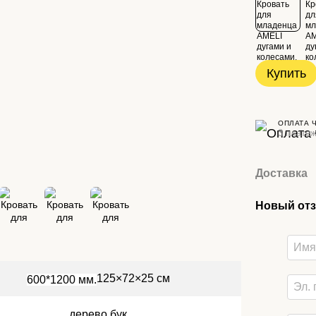
Купить
ОПЛАТА 
3 платеж
Доставка
Новый отз
125×72×25 см
600*1200 мм.
дерево бук