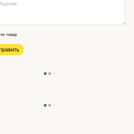
те товар
править